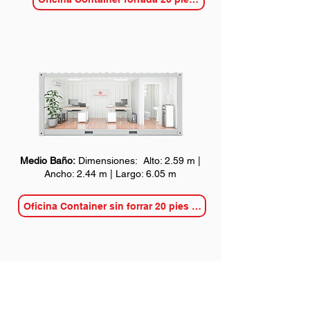
Medio Baño:
Dimensiones: Alto: 2.59 m |
Ancho: 2.44 m | Largo: 6.05 m
Oficina Container sin forrar 20 pies MB