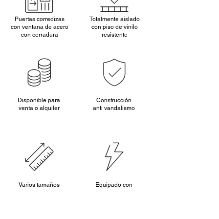
Puertas corredizas
Totalmente aislado
con ventana de acero
con piso de vinilo
con cerradura
resistente
Disponible para
Construcción
venta o alquiler
anti vandalismo
Varios tamaños
Equipado con
disponibles.
iluminación y
electricidad