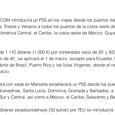
CGM introducirá un PSS en los viajes desde los puertos ita
, Trieste y Venezia a todos los puertos de la costa oeste d
 América Central, el Caribe, la costa oeste de México, Guy
de 1.110 dólares (1.000 €) por contenedor seco de 20' y 833
o de 40', se aplicará el 1 de marzo, excepto para Ecuador,
rte de Brasil, Puerto Rico y las Islas Vírgenes, donde el r
arzo.
era con sede en Marsella establecerá un PSS desde los pue
Granadinas, Santa Lucía, Dominica, Granada y Barbados, a l
Sur y Central, así como a México, el Caribe, Sotavento y Ba
dólares estadounidenses (50 euros) por TEU se introducirá 