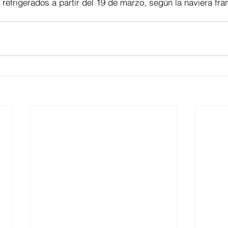
refrigerados a partir del 19 de marzo, según la naviera fra