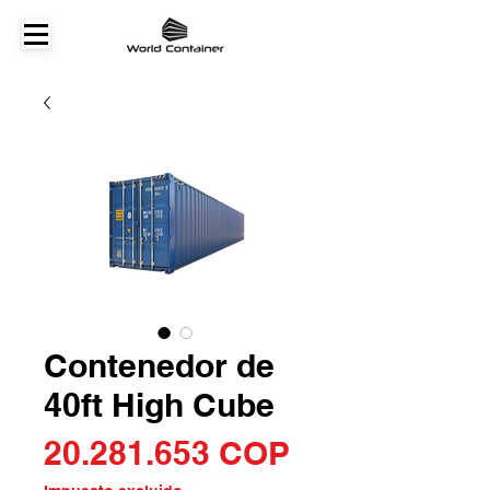
Contenedor de
40ft High Cube
Precio
20.281.653 COP