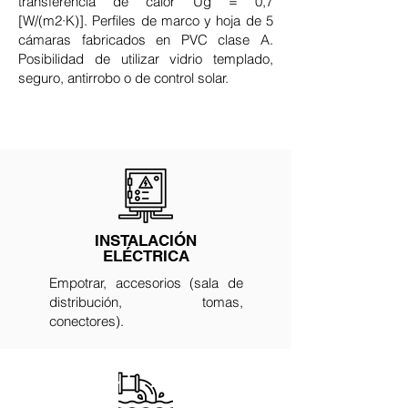
transferencia de calor Ug = 0,7
[W/(m2·K)]. Perfiles de marco y hoja de 5
cámaras fabricados en PVC clase A.
Posibilidad de utilizar vidrio templado,
seguro, antirrobo o de control solar.
INSTALACIÓN
ELÉCTRICA
Empotrar, accesorios (sala de
distribución, tomas,
conectores).