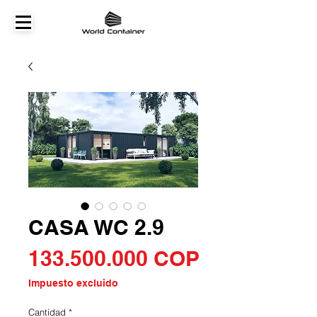
CASA WC 2.9
Precio
133.500.000 COP
Impuesto excluido
Cantidad
*